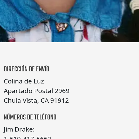
DIRECCIÓN DE ENVÍO
Colina de Luz
Apartado Postal 2969
Chula Vista, CA 91912
NÚMEROS DE TELÉFONO
Jim Drake:
1-619-417-5662