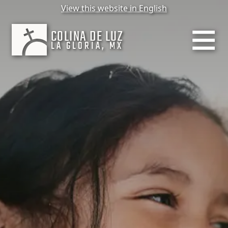
View this website in English
COLINA DE LUZ
LA GLORIA, MX
MENU