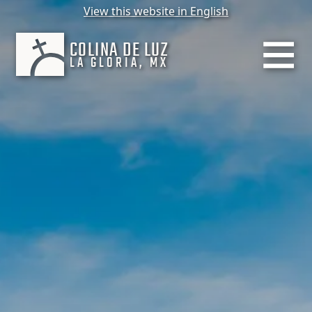
View this website in English
COLINA DE LUZ
LA GLORIA, MX
MENU